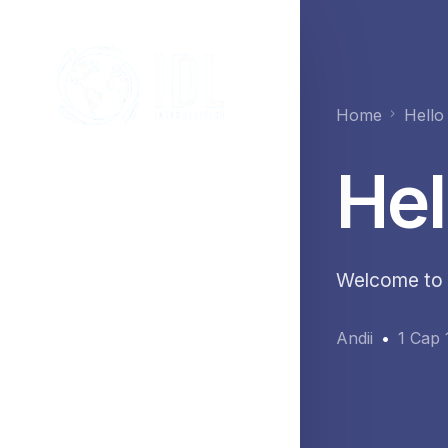
Home
Hello
Hel
Welcome to Wo
Andii
1 Сар 