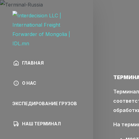
ГЛАВНАЯ
ТЕРМИНА
О НАС
Терминал
соответс
ЭКСПЕДИРОВАНИЕ ГРУЗОВ
обработки
НАШ ТЕРМИНАЛ
На термин
мост