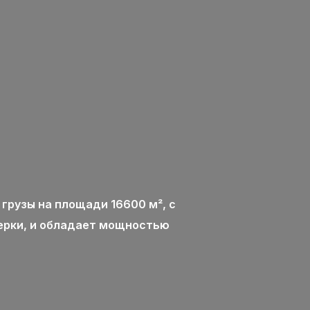
рузы на площади 16600 м², с
ерки, и обладает мощностью