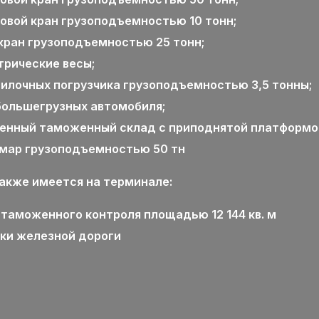
овой кран грузоподъемностью 10 тонн;
кран грузоподъемностью 25 тонн;
трические весы;
вилочных погрузчика грузоподъемностью 3,5 тонны;
большегрузных автомобиля;
енный таможенный склад с приподнятой платформой
мар грузоподъемностью 50 тн
также имеется на терминале:
 таможенного контроля площадью 12 144 кв. м
тки железной дороги